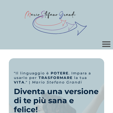
"Il linguaggio è
POTERE
. Impara a
usarlo per
TRASFORMARE
la tua
VITA
." |
Mario Stefano Grandi
Diventa una versione
di te più sana e
felice!