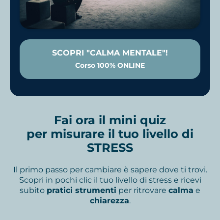
SCOPRI "CALMA MENTALE"!
Corso 100% ONLINE
Fai ora il mini quiz
per misurare il tuo livello di
STRESS
Il primo passo per cambiare è sapere dove ti trovi.
Scopri in pochi clic il tuo livello di stress e ricevi
subito
pratici strumenti
per ritrovare
calma
e
chiarezza
.