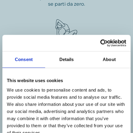
se parti da zero.
CONTENUTI DI ALTO VALORE
Consent
Details
About
Strumenti concreti per migliorare le relazioni, i
risultati e l’autoefficacia.
Tutti finalizzati al tuo ben-essere.
This website uses cookies
We use cookies to personalise content and ads, to
provide social media features and to analyse our traffic.
We also share information about your use of our site with
our social media, advertising and analytics partners who
may combine it with other information that you’ve
CAMBIAMENTO DI EMOZIONI E
provided to them or that they’ve collected from your use
STATI D'ANIMO
of their services.